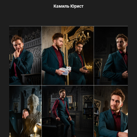
Камиль Юрист